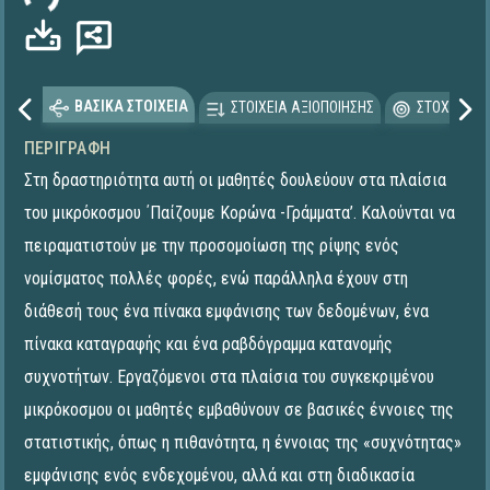
ΒΑΣΙΚΑ ΣΤΟΙΧΕΙΑ
ΣΤΟΙΧΕΙΑ ΑΞΙΟΠΟΙΗΣΗΣ
ΣΤΟΧΕΥΟΜΕ
ΠΕΡΙΓΡΑΦΉ
Στη δραστηριότητα αυτή οι μαθητές δουλεύουν στα πλαίσια
του μικρόκοσμου ΄Παίζουμε Κορώνα -Γράμματα’. Καλούνται να
πειραματιστούν με την προσομοίωση της ρίψης ενός
νομίσματος πολλές φορές, ενώ παράλληλα έχουν στη
διάθεσή τους ένα πίνακα εμφάνισης των δεδομένων, ένα
πίνακα καταγραφής και ένα ραβδόγραμμα κατανομής
συχνοτήτων. Εργαζόμενοι στα πλαίσια του συγκεκριμένου
μικρόκοσμου οι μαθητές εμβαθύνουν σε βασικές έννοιες της
στατιστικής, όπως η πιθανότητα, η έννοιας της «συχνότητας»
εμφάνισης ενός ενδεχομένου, αλλά και στη διαδικασία