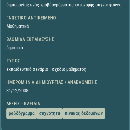
δημιουργίας ενός «ραβδογράμματος κατανομής συχνοτήτων».
ΓΝΩΣΤΙΚΌ ΑΝΤΙΚΕΊΜΕΝΟ
Μαθηματικά
ΒΑΘΜΊΔΑ ΕΚΠΑΊΔΕΥΣΗΣ
δημοτικό
ΤΎΠΟΣ
εκπαιδευτικό σενάριο - σχέδιο μαθήματος
ΗΜΕΡΟΜΗΝΊΑ ΔΗΜΙΟΥΡΓΊΑΣ / ΑΝΑΒΆΘΜΙΣΗΣ
31/12/2008
ΛΈΞΕΙΣ - ΚΛΕΙΔΙΆ
ραβδόγραμμα
συχνότητα
πίνακας δεδομένων