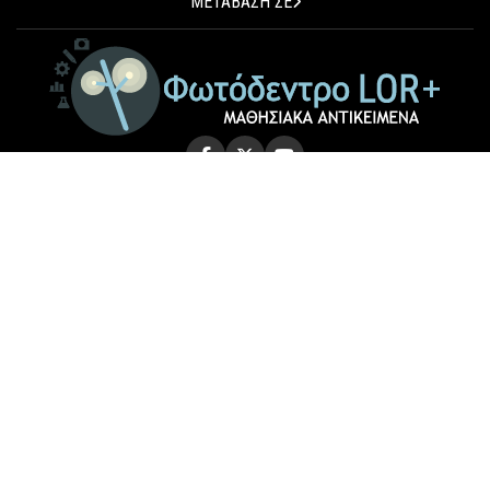
ΜΕΤΑΒΑΣΗ ΣΕ
© 2026 Photodentro LOR+