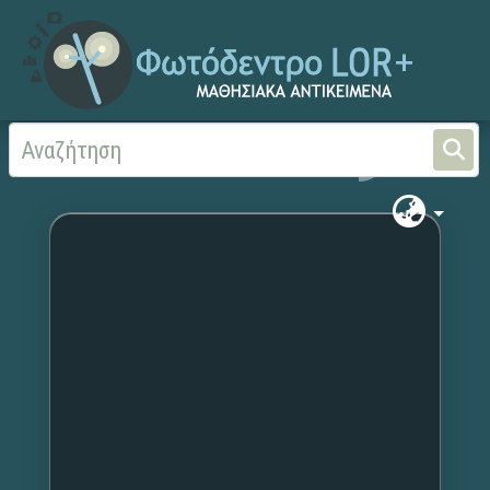
Αρχική
Χωρίς τίτλο