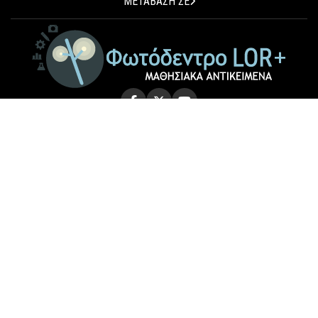
ΜΕΤΑΒΑΣΗ ΣΕ
© 2026 Photodentro LOR+