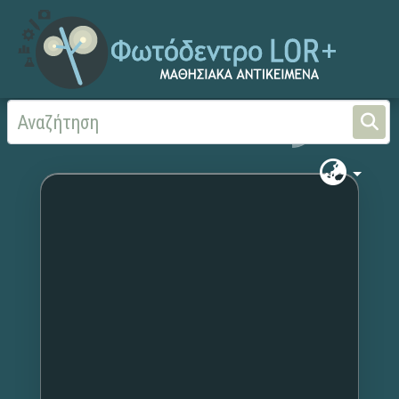
Αρχική
Χωρίς τίτλο