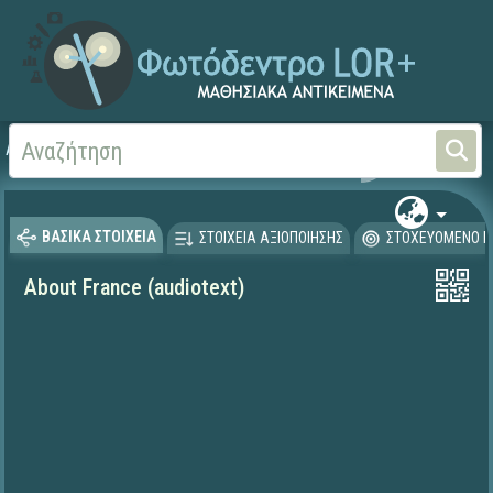
Αρχική
ΨΗΦΙΑΚΟ ΣΧΟΛΕΙΟ (Μαθησιακά Αντικείμενα)
Ξένες Γλώσσες - Αγγλι
ΒΑΣΙΚΑ ΣΤΟΙΧΕΙΑ
ΣΤΟΙΧΕΙΑ ΑΞΙΟΠΟΙΗΣΗΣ
ΣΤΟΧΕΥΟΜΕΝΟ Κ
About France (audiotext)