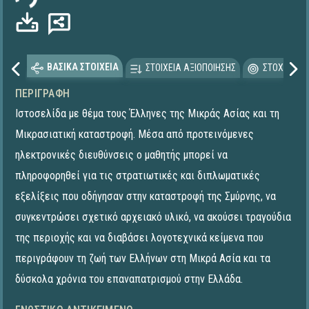
ΒΑΣΙΚΑ ΣΤΟΙΧΕΙΑ
ΣΤΟΙΧΕΙΑ ΑΞΙΟΠΟΙΗΣΗΣ
ΣΤΟΧΕΥΟΜΕ
ΠΕΡΙΓΡΑΦΉ
Ιστοσελίδα με θέμα τους Έλληνες της Μικράς Ασίας και τη
Μικρασιατική καταστροφή. Μέσα από προτεινόμενες
ηλεκτρονικές διευθύνσεις ο μαθητής μπορεί να
πληροφορηθεί για τις στρατιωτικές και διπλωματικές
εξελίξεις που οδήγησαν στην καταστροφή της Σμύρνης, να
συγκεντρώσει σχετικό αρχειακό υλικό, να ακούσει τραγούδια
της περιοχής και να διαβάσει λογοτεχνικά κείμενα που
περιγράφουν τη ζωή των Ελλήνων στη Μικρά Ασία και τα
δύσκολα χρόνια του επαναπατρισμού στην Ελλάδα.