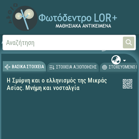
Αρχική
ΨΗΦΙΑΚΟ ΣΧΟΛΕΙΟ (Μαθησιακά Αντικείμενα)
Γλώσσα και Λογοτεχνία
ΒΑΣΙΚΑ ΣΤΟΙΧΕΙΑ
ΣΤΟΙΧΕΙΑ ΑΞΙΟΠΟΙΗΣΗΣ
ΣΤΟΧΕΥΟΜΕΝΟ Κ
Η Σμύρνη και ο ελληνισμός της Μικράς
Ασίας. Μνήμη και νοσταλγία