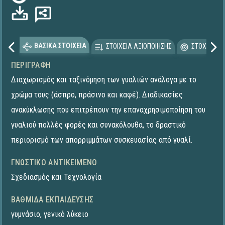
Φόρτωση...
ΒΑΣΙΚΑ ΣΤΟΙΧΕΙΑ
ΣΤΟΙΧΕΙΑ ΑΞΙΟΠΟΙΗΣΗΣ
ΣΤΟΧΕΥΟΜΕ
ΠΕΡΙΓΡΑΦΉ
Διαχωρισμός και ταξινόμηση των γυαλιών ανάλογα με το
χρώμα τους (άσπρο, πράσινο και καφέ). Διαδικασίες
ανακύκλωσης που επιτρέπουν την επαναχρησιμοποίηση του
γυαλιού πολλές φορές και συνακόλουθα, το δραστικό
περιορισμό των απορριμμάτων συσκευασίας από γυαλί.
ΓΝΩΣΤΙΚΌ ΑΝΤΙΚΕΊΜΕΝΟ
Σχεδιασμός και Τεχνολογία
ΒΑΘΜΊΔΑ ΕΚΠΑΊΔΕΥΣΗΣ
γυμνάσιο
,
γενικό λύκειο