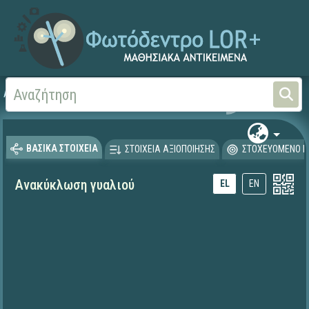
Αρχική
ΕΚΠΑΙΔΕΥΤΙΚΗ ΤΗΛΕΟΡΑΣΗ (Ταινίες και βίντεο)
ΒΑΣΙΚΑ ΣΤΟΙΧΕΙΑ
ΣΤΟΙΧΕΙΑ ΑΞΙΟΠΟΙΗΣΗΣ
ΣΤΟΧΕΥΟΜΕΝΟ Κ
Ανακύκλωση γυαλιού
EL
EN