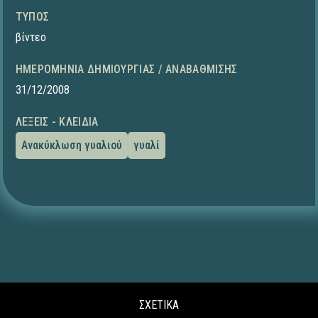
ΤΎΠΟΣ
βίντεο
ΗΜΕΡΟΜΗΝΊΑ ΔΗΜΙΟΥΡΓΊΑΣ / ΑΝΑΒΆΘΜΙΣΗΣ
31/12/2008
ΛΈΞΕΙΣ - ΚΛΕΙΔΙΆ
Ανακύκλωση γυαλιού
γυαλί
ΣΧΕΤΙΚΑ