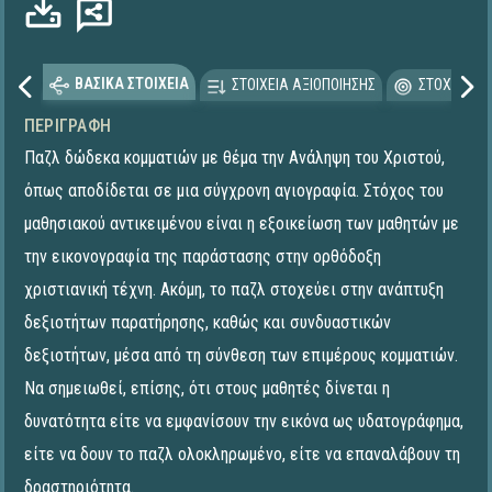
ΒΑΣΙΚΑ ΣΤΟΙΧΕΙΑ
ΣΤΟΙΧΕΙΑ ΑΞΙΟΠΟΙΗΣΗΣ
ΣΤΟΧΕΥΟΜΕ
ΠΕΡΙΓΡΑΦΉ
Παζλ δώδεκα κομματιών με θέμα την Ανάληψη του Χριστού,
όπως αποδίδεται σε μια σύγχρονη αγιογραφία. Στόχος του
μαθησιακού αντικειμένου είναι η εξοικείωση των μαθητών με
την εικονογραφία της παράστασης στην ορθόδοξη
χριστιανική τέχνη. Ακόμη, το παζλ στοχεύει στην ανάπτυξη
δεξιοτήτων παρατήρησης, καθώς και συνδυαστικών
δεξιοτήτων, μέσα από τη σύνθεση των επιμέρους κομματιών.
Να σημειωθεί, επίσης, ότι στους μαθητές δίνεται η
δυνατότητα είτε να εμφανίσουν την εικόνα ως υδατογράφημα,
είτε να δουν το παζλ ολοκληρωμένο, είτε να επαναλάβουν τη
δραστηριότητα.