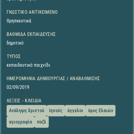
ΓΝΩΣΤΙΚΌ ΑΝΤΙΚΕΊΜΕΝΟ
Θρησκευτικά
ΒΑΘΜΊΔΑ ΕΚΠΑΊΔΕΥΣΗΣ
δημοτικό
ΤΎΠΟΣ
εκπαιδευτικό παιχνίδι
ΗΜΕΡΟΜΗΝΊΑ ΔΗΜΙΟΥΡΓΊΑΣ / ΑΝΑΒΆΘΜΙΣΗΣ
02/09/2019
ΛΈΞΕΙΣ - ΚΛΕΙΔΙΆ
Ανάληψη Χριστού
Ιησούς
άγγελοι
όρος Ελαιών
αγιογραφία
παζλ