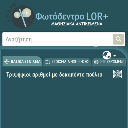
Αρχική
ΨΗΦΙΑΚΟ ΣΧΟΛΕΙΟ (Μαθησιακά Αντικείμενα)
Μαθηματικά
Μαθηματι
ΒΑΣΙΚΑ ΣΤΟΙΧΕΙΑ
ΣΤΟΙΧΕΙΑ ΑΞΙΟΠΟΙΗΣΗΣ
ΣΤΟΧΕΥΟΜΕΝΟ Κ
Τριψήφιοι αριθμοί με δεκαπέντε πούλια