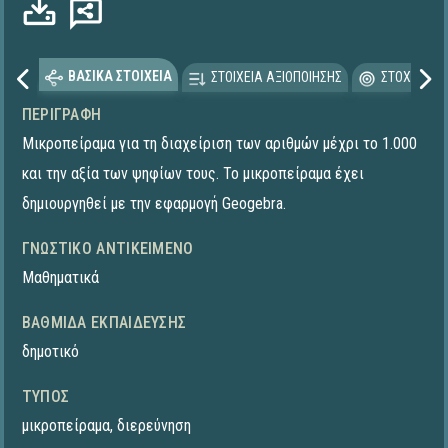
ΒΑΣΙΚΑ ΣΤΟΙΧΕΙΑ
ΣΤΟΙΧΕΙΑ ΑΞΙΟΠΟΙΗΣΗΣ
ΣΤΟΧΕΥΟΜΕ
ΠΕΡΙΓΡΑΦΉ
Μικροπείραμα για τη διαχείριση των αριθμών μέχρι το 1.000
και την αξία των ψηφίων τους. Το μικροπείραμα έχει
δημιουργηθεί με την εφαρμογή Geogebra.
ΓΝΩΣΤΙΚΌ ΑΝΤΙΚΕΊΜΕΝΟ
Μαθηματικά
ΒΑΘΜΊΔΑ ΕΚΠΑΊΔΕΥΣΗΣ
δημοτικό
ΤΎΠΟΣ
μικροπείραμα
,
διερεύνηση