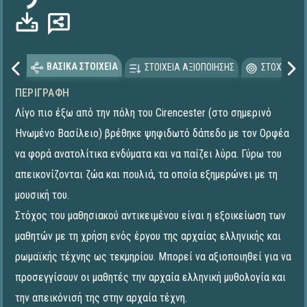
ΒΑΣΙΚΑ ΣΤΟΙΧΕΙΑ
ΣΤΟΙΧΕΙΑ ΑΞΙΟΠΟΙΗΣΗΣ
ΣΤΟΧΕΥΟΜΕ
ΠΕΡΙΓΡΑΦΉ
Λίγο πιο έξω από την πόλη του Cirencester (στο σημερινό
Ηνωμένο Βασίλειο) βρέθηκε ψηφιδωτό δάπεδο με τον Ορφέα
να φορά ανατολίτικα ενδύματα και να παίζει λύρα. Γύρω του
απεικονίζονται ζώα και πουλιά, τα οποία εξημερώνει με τη
μουσική του.
Στόχος του μαθησιακού αντικειμένου είναι η εξοικείωση των
μαθητών με τη χρήση ενός έργου της αρχαίας ελληνικής και
ρωμαϊκής τέχνης ως τεκμηρίου. Μπορεί να αξιοποιηθεί για να
προσεγγίσουν οι μαθητές την αρχαία ελληνική μυθολογία και
την απεικόνισή της στην αρχαία τέχνη.