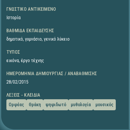
ΓΝΩΣΤΙΚΌ ΑΝΤΙΚΕΊΜΕΝΟ
Ιστορία
ΒΑΘΜΊΔΑ ΕΚΠΑΊΔΕΥΣΗΣ
δημοτικό
,
γυμνάσιο
,
γενικό λύκειο
ΤΎΠΟΣ
εικόνα
,
έργο τέχνης
ΗΜΕΡΟΜΗΝΊΑ ΔΗΜΙΟΥΡΓΊΑΣ / ΑΝΑΒΆΘΜΙΣΗΣ
28/02/2015
ΛΈΞΕΙΣ - ΚΛΕΙΔΙΆ
Ορφέας
Θράκη
ψηφιδωτό
μυθολογία
μουσικός