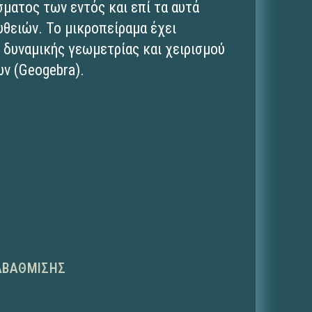
σματος των εντός και επί τα αυτά
υθειών. To μικροπείραμα έχει
 δυναμικής γεωμετρίας και χειρισμού
ν (Geogebra).
ΑΒΆΘΜΙΣΗΣ