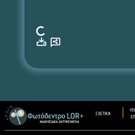
Φόρτωση...
ΥΠ
ΣΧΕΤΙΚΑ
Ε