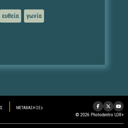
ευθεία
γωνία
ΗΣ
ΜΕΤΑΒΑΣΗ ΣΕ
© 2026 Photodentro LOR+