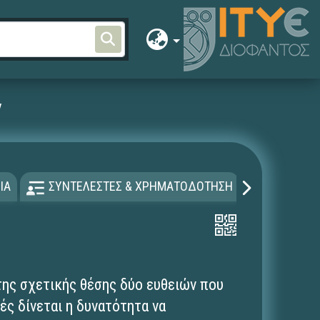
ν
ΙΑ
ΣΥΝΤΕΛΕΣΤΕΣ & ΧΡΗΜΑΤΟΔΟΤΗΣΗ
ΑΔΕΙΑ Χ
της σχετικής θέσης δύο ευθειών που
ές δίνεται η δυνατότητα να