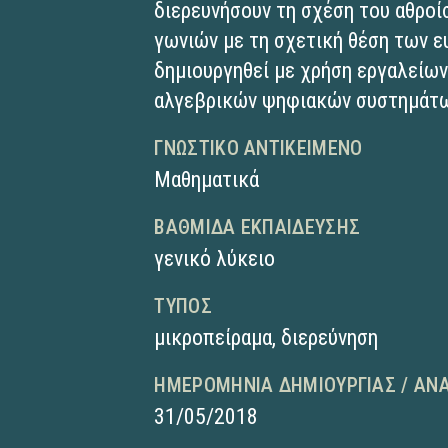
διερευνήσουν τη σχέση του αθροί
γωνιών με τη σχετική θέση των ε
δημιουργηθεί με χρήση εργαλείων
αλγεβρικών ψηφιακών συστημάτω
ΓΝΩΣΤΙΚΌ ΑΝΤΙΚΕΊΜΕΝΟ
Μαθηματικά
ΒΑΘΜΊΔΑ ΕΚΠΑΊΔΕΥΣΗΣ
γενικό λύκειο
ΤΎΠΟΣ
μικροπείραμα
,
διερεύνηση
ΗΜΕΡΟΜΗΝΊΑ ΔΗΜΙΟΥΡΓΊΑΣ / ΑΝ
31/05/2018