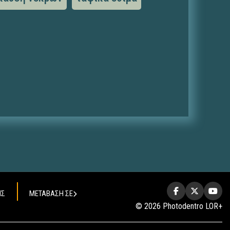
ΗΣ
ΜΕΤΑΒΑΣΗ ΣΕ
© 2026 Photodentro LOR+