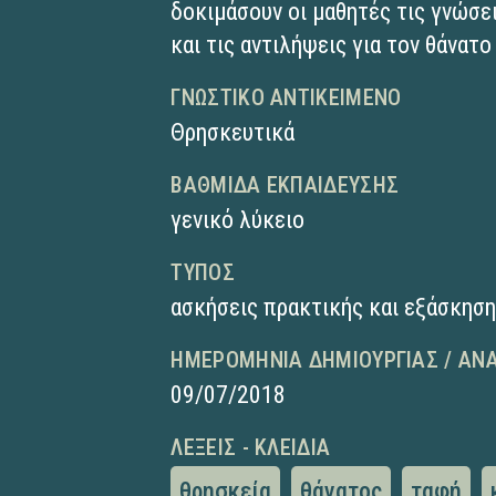
δοκιμάσουν οι μαθητές τις γνώσει
και τις αντιλήψεις για τον θάνατ
ΓΝΩΣΤΙΚΌ ΑΝΤΙΚΕΊΜΕΝΟ
Θρησκευτικά
ΒΑΘΜΊΔΑ ΕΚΠΑΊΔΕΥΣΗΣ
γενικό λύκειο
ΤΎΠΟΣ
ασκήσεις πρακτικής και εξάσκησ
ΗΜΕΡΟΜΗΝΊΑ ΔΗΜΙΟΥΡΓΊΑΣ / ΑΝ
09/07/2018
ΛΈΞΕΙΣ - ΚΛΕΙΔΙΆ
θρησκεία
θάνατος
ταφή