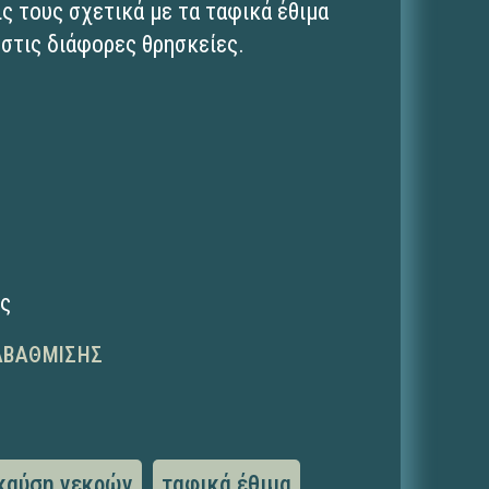
ς τους σχετικά με τα ταφικά έθιμα
ο στις διάφορες θρησκείες.
ης
ΑΒΆΘΜΙΣΗΣ
καύση νεκρών
ταφικά έθιμα