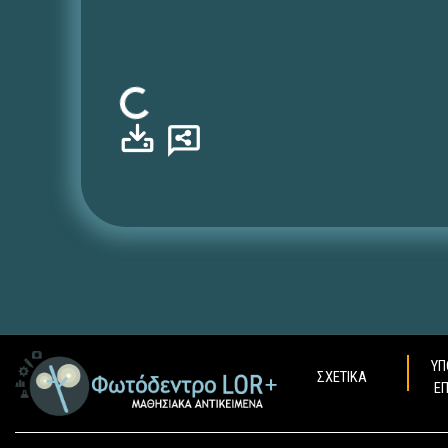
Φόρτωση...
ΥΠ
ΣΧΕΤΙΚΑ
Ε