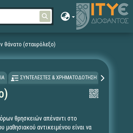
ν θάνατο (σταυρόλεξο)
ΙΑ
ΣΥΝΤΕΛΕΣΤΕΣ & ΧΡΗΜΑΤΟΔΟΤΗΣΗ
ΑΔΕΙΑ Χ
ο)
φόρων θρησκειών απέναντι στο
υ μαθησιακού αντικειμένου είναι να