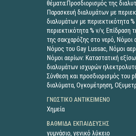
θέματα:Προσδιορισμός της διαλυ
Παρασκευή διαλυμάτων με περιεκ
διαλυμάτων με περιεκτικότητα %
περιεκτικότητα % v/v, Επίδραση 
της σακχαρόζης στο νερό, Νόμοι 
Νόμος του Gay Lussac, Νόμοι αερ
Νόμοι αερίων: Καταστατική εξίσω
διαλυμάτων ισχυρών ηλεκτρολυτώ
Σύνθεση και προσδιορισμός του 
διαλύματα, Ογκομέτρηση, Οξυμετρ
ΓΝΩΣΤΙΚΌ ΑΝΤΙΚΕΊΜΕΝΟ
Χημεία
ΒΑΘΜΊΔΑ ΕΚΠΑΊΔΕΥΣΗΣ
γυμνάσιο
,
γενικό λύκειο