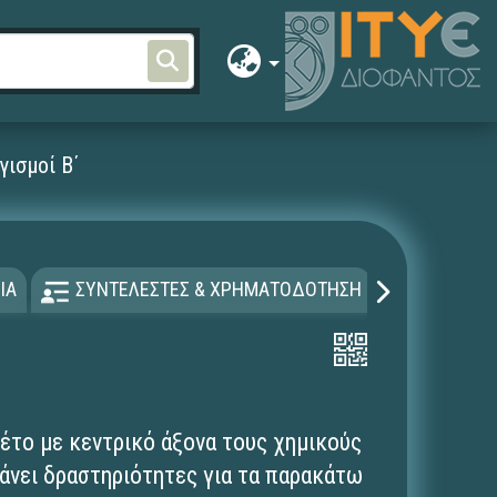
γισμοί Β΄
ΙΑ
ΣΥΝΤΕΛΕΣΤΕΣ & ΧΡΗΜΑΤΟΔΟΤΗΣΗ
ΑΔΕΙΑ Χ
το με κεντρικό άξονα τους χημικούς
άνει δραστηριότητες για τα παρακάτω