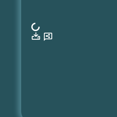
Φόρτωση...