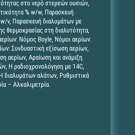
τότητας στο νερό στερεών ουσιών,
τικότητα % w/w, Παρασκευή
 w/v, Παρασκευή διαλυμάτων με
της θερμοκρασίας στη διαλυτότητα,
αερίων: Νόμος Boyle, Νόμοι αερίων:
ίων: Συνδυαστική εξίσωση αερίων,
ση αερίων, Αραίωση και ανάμιξη
ν, Η ραδιοχρονολόγηση με 14C,
pH διαλυμάτων αλάτων, Ρυθμιστικά
ία – Αλκαλιμετρία.