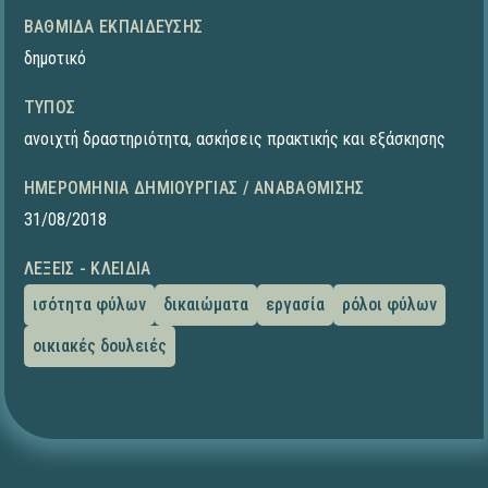
ΒΑΘΜΊΔΑ ΕΚΠΑΊΔΕΥΣΗΣ
δημοτικό
ΤΎΠΟΣ
ανοιχτή δραστηριότητα
,
ασκήσεις πρακτικής και εξάσκησης
ΗΜΕΡΟΜΗΝΊΑ ΔΗΜΙΟΥΡΓΊΑΣ / ΑΝΑΒΆΘΜΙΣΗΣ
31/08/2018
ΛΈΞΕΙΣ - ΚΛΕΙΔΙΆ
ισότητα φύλων
δικαιώματα
εργασία
ρόλοι φύλων
οικιακές δουλειές