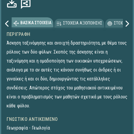
ΒΑΣΙΚΑ ΣΤΟΙΧΕΙΑ
ΣΤΟΙΧΕΙΑ ΑΞΙΟΠΟΙΗΣΗΣ
ΣΤΟΧΕΥΟΜΕ
ΠΕΡΙΓΡΑΦΉ
Άσκηση ταξινόμησης και ανοιχτή δραστηριότητα, με θέμα τους
ρόλους των δύο φύλων. Σκοπός της άσκησης είναι η
ταξινόμηση και η ομαδοποίηση των οικιακών υποχρεώσεων,
ανάλογα με το αν αυτές τις κάνουν συνήθως οι άνδρες ή οι
γυναίκες ή και οι δύο, δημιουργώντας τις κατάλληλες
συνδέσεις. Απώτερος στόχος του μαθησιακού αντικειμένου
είναι ο προβληματισμός των μαθητών σχετικά με τους ρόλους
κάθε φύλου.
ΓΝΩΣΤΙΚΌ ΑΝΤΙΚΕΊΜΕΝΟ
Γεωγραφία - Γεωλογία