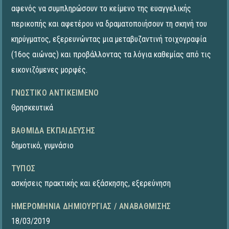
αφενός να συμπληρώσουν το κείμενο της ευαγγελικής
περικοπής και αφετέρου να δραματοποιήσουν τη σκηνή του
κηρύγματος, εξερευνώντας μια μεταβυζαντινή τοιχογραφία
(16ος αιώνας) και προβάλλοντας τα λόγια καθεμίας από τις
εικονιζόμενες μορφές.
ΓΝΩΣΤΙΚΌ ΑΝΤΙΚΕΊΜΕΝΟ
Θρησκευτικά
ΒΑΘΜΊΔΑ ΕΚΠΑΊΔΕΥΣΗΣ
δημοτικό
,
γυμνάσιο
ΤΎΠΟΣ
ασκήσεις πρακτικής και εξάσκησης
,
εξερεύνηση
ΗΜΕΡΟΜΗΝΊΑ ΔΗΜΙΟΥΡΓΊΑΣ / ΑΝΑΒΆΘΜΙΣΗΣ
18/03/2019