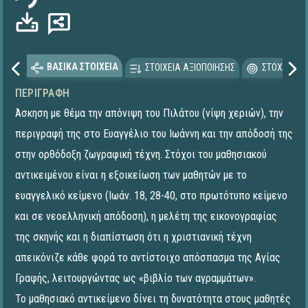
ΒΑΣΙΚΑ ΣΤΟΙΧΕΙΑ
ΣΤΟΙΧΕΙΑ ΑΞΙΟΠΟΙΗΣΗΣ
ΣΤΟΧΕΥΟΜΕ
ΠΕΡΙΓΡΑΦΉ
Άσκηση με θέμα την απόνιψη του Πιλάτου (νίψη χεριών), την
περιγραφή της στο Ευαγγέλιο του Ιωάννη και την απόδοσή της
στην ορθόδοξη ζωγραφική τέχνη. Στόχοι του μαθησιακού
αντικειμένου είναι η εξοικείωση των μαθητών με το
ευαγγελικό κείμενο (Ιωάν. 18, 28-40, στο πρωτότυπο κείμενο
και σε νεοελληνική απόδοση), η μελέτη της εικονογραφίας
της σκηνής και η διαπίστωση ότι η χριστιανική τέχνη
απεικόνιζε κάθε φορά το αντίστοιχο απόσπασμα της Αγίας
Γραφής, λειτουργώντας ως «βιβλίο των αγραμμάτων».
Το μαθησιακό αντικείμενο δίνει τη δυνατότητα στους μαθητές