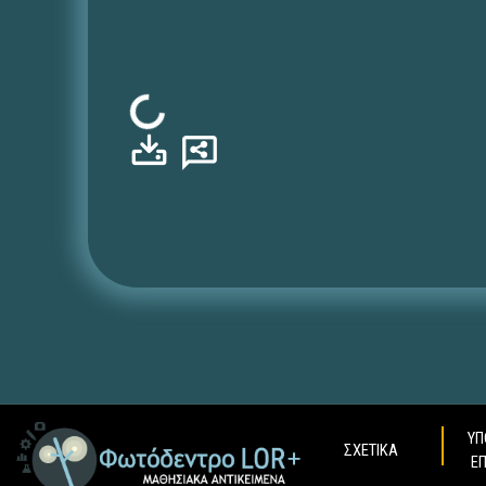
Φόρτωση...
ΥΠ
ΣΧΕΤΙΚΑ
Ε