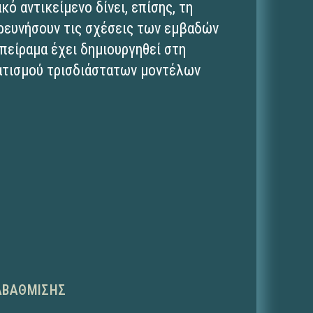
κό αντικείμενο δίνει, επίσης, τη
ερευνήσουν τις σχέσεις των εμβαδών
πείραμα έχει δημιουργηθεί στη
ατισμού τρισδιάστατων μοντέλων
ΑΒΆΘΜΙΣΗΣ