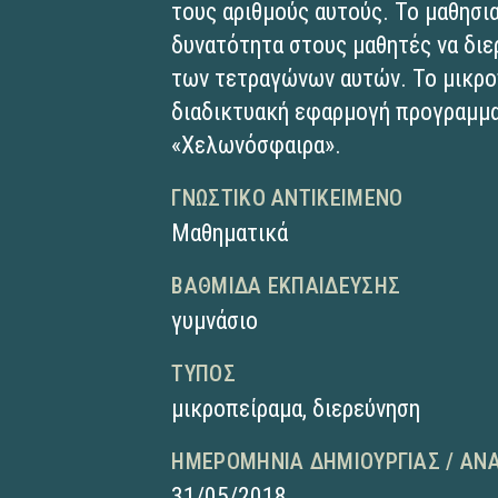
τους αριθμούς αυτούς. Το μαθησια
δυνατότητα στους μαθητές να δι
των τετραγώνων αυτών. Το μικρο
διαδικτυακή εφαρμογή προγραμμ
«Χελωνόσφαιρα».
ΓΝΩΣΤΙΚΌ ΑΝΤΙΚΕΊΜΕΝΟ
Μαθηματικά
ΒΑΘΜΊΔΑ ΕΚΠΑΊΔΕΥΣΗΣ
γυμνάσιο
ΤΎΠΟΣ
μικροπείραμα
,
διερεύνηση
ΗΜΕΡΟΜΗΝΊΑ ΔΗΜΙΟΥΡΓΊΑΣ / ΑΝ
31/05/2018