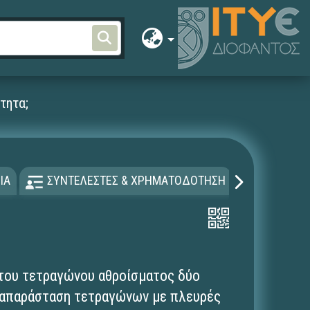
τητα;
ΙΑ
ΣΥΝΤΕΛΕΣΤΕΣ & ΧΡΗΜΑΤΟΔΟΤΗΣΗ
ΑΔΕΙΑ Χ
 του τετραγώνου αθροίσματος δύο
ναπαράσταση τετραγώνων με πλευρές