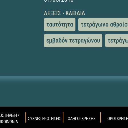
ΛΈΞΕΙΣ - ΚΛΕΙΔΙΆ
ταυτότητα
τετράγωνο αθροί
εμβαδόν τετραγώνου
τετράγ
ΟΣΤΗΡΙΞΗ /
ΣΥΧΝΕΣ ΕΡΩΤΗΣΕΙΣ
ΟΔΗΓΟΙ ΧΡΗΣΗΣ
ΟΡΟΙ ΧΡΗΣ
ΠΙΚΟΙΝΩΝΙΑ