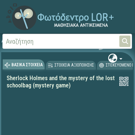
Αρχική
ΨΗΦΙΑΚΟ ΣΧΟΛΕΙΟ (Μαθησιακά Αντικείμενα)
Ξένες Γλώσσες - Αγγλι
ΒΑΣΙΚΑ ΣΤΟΙΧΕΙΑ
ΣΤΟΙΧΕΙΑ ΑΞΙΟΠΟΙΗΣΗΣ
ΣΤΟΧΕΥΟΜΕΝΟ Κ
Sherlock Holmes and the mystery of the lost
schoolbag (mystery game)