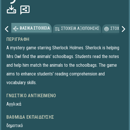
ΒΑΣΙΚΑ ΣΤΟΙΧΕΙΑ
ΣΤΟΙΧΕΙΑ ΑΞΙΟΠΟΙΗΣΗΣ
ΣΤΟΧΕΥΟΜΕ
ΠΕΡΙΓΡΑΦΉ
A mystery game starring Sherlock Holmes. Sherlock is helping
Mrs Owl find the animals' schoolbags. Students read the notes
and help him match the animals to the schoolbags. The game
aims to enhance students' reading comprehension and
vocabulary skills.
ΓΝΩΣΤΙΚΌ ΑΝΤΙΚΕΊΜΕΝΟ
Αγγλικά
ΒΑΘΜΊΔΑ ΕΚΠΑΊΔΕΥΣΗΣ
δημοτικό