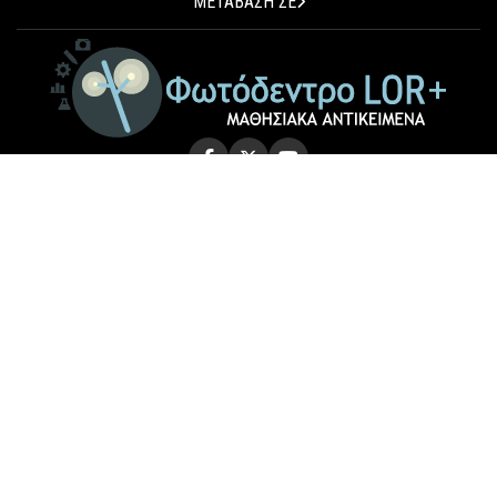
ΜΕΤΑΒΑΣΗ ΣΕ
© 2026 Photodentro LOR+