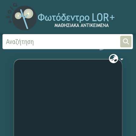
Αρχική
Χωρίς τίτλο