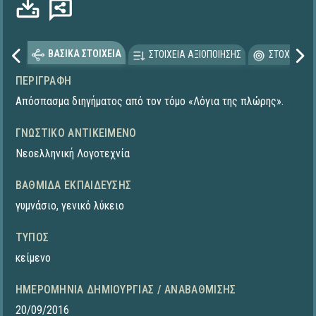
ΒΑΣΙΚΑ ΣΤΟΙΧΕΙΑ
ΣΤΟΙΧΕΙΑ ΑΞΙΟΠΟΙΗΣΗΣ
ΣΤΟΧΕΥΟΜΕ
ΠΕΡΙΓΡΑΦΉ
Απόσπασμα διηγήματος από τον τόμο «Λόγια της πλώρης».
ΓΝΩΣΤΙΚΌ ΑΝΤΙΚΕΊΜΕΝΟ
Νεοελληνική Λογοτεχνία
ΒΑΘΜΊΔΑ ΕΚΠΑΊΔΕΥΣΗΣ
γυμνάσιο
,
γενικό λύκειο
ΤΎΠΟΣ
κείμενο
ΗΜΕΡΟΜΗΝΊΑ ΔΗΜΙΟΥΡΓΊΑΣ / ΑΝΑΒΆΘΜΙΣΗΣ
20/09/2016