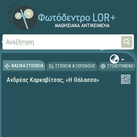
Αρχική
ΨΗΦΙΑΚΟ ΣΧΟΛΕΙΟ (Μαθησιακά Αντικείμενα)
Γλώσσα και Λογοτεχνία
ΒΑΣΙΚΑ ΣΤΟΙΧΕΙΑ
ΣΤΟΙΧΕΙΑ ΑΞΙΟΠΟΙΗΣΗΣ
ΣΤΟΧΕΥΟΜΕΝΟ Κ
Ανδρέας Καρκαβίτσας, «Η Θάλασσα»