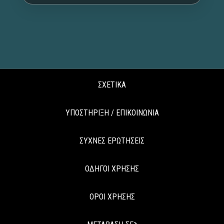
ΣΧΕΤΙΚΑ
ΥΠΟΣΤΗΡΙΞΗ / ΕΠΙΚΟΙΝΩΝΙΑ
ΣΥΧΝΕΣ ΕΡΩΤΗΣΕΙΣ
ΟΔΗΓΟΙ ΧΡΗΣΗΣ
ΟΡΟΙ ΧΡΗΣΗΣ