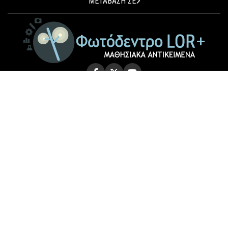
ΜΕΤΑΒΑΣΗ ΣΕ
© 2026 Photodentro LOR+