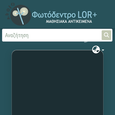
Αρχική
Χωρίς τίτλο