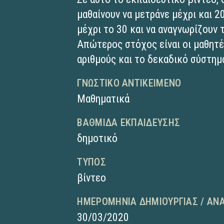
μαθαίνουν να μετράνε μέχρι και 2
μέχρι το 30 και να αναγνωρίζουν 
Απώτερος στόχος είναι οι μαθητέ
αριθμούς και το δεκαδικό σύστημ
ΓΝΩΣΤΙΚΌ ΑΝΤΙΚΕΊΜΕΝΟ
Μαθηματικά
ΒΑΘΜΊΔΑ ΕΚΠΑΊΔΕΥΣΗΣ
δημοτικό
ΤΎΠΟΣ
βίντεο
ΗΜΕΡΟΜΗΝΊΑ ΔΗΜΙΟΥΡΓΊΑΣ / ΑΝ
30/03/2020