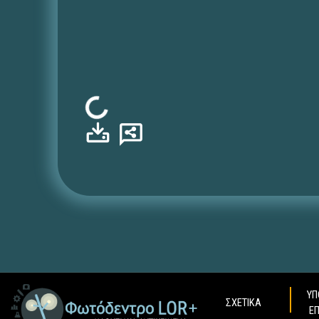
Φόρτωση...
ΥΠ
ΣΧΕΤΙΚΑ
Ε