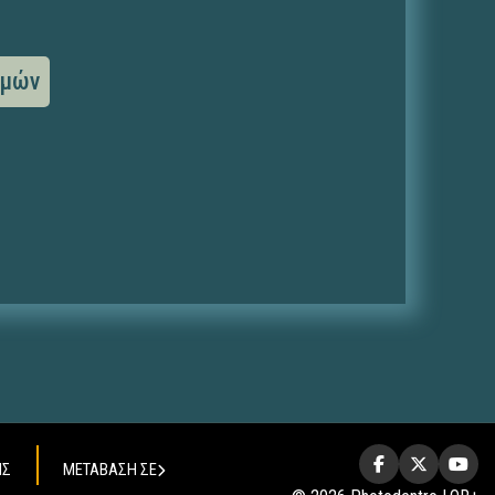
θμών
ΗΣ
ΜΕΤΑΒΑΣΗ ΣΕ