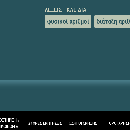
ΛΈΞΕΙΣ - ΚΛΕΙΔΙΆ
φυσικοί αριθμοί
διάταξη αρι
ΟΣΤΗΡΙΞΗ /
ΣΥΧΝΕΣ ΕΡΩΤΗΣΕΙΣ
ΟΔΗΓΟΙ ΧΡΗΣΗΣ
ΟΡΟΙ ΧΡΗΣ
ΠΙΚΟΙΝΩΝΙΑ