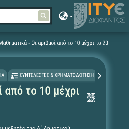
αθηματικά - Οι αριθμοί από το 10 μέχρι το 20
ΙΑ
ΣΥΝΤΕΛΕΣΤΕΣ & ΧΡΗΜΑΤΟΔΟΤΗΣΗ
ΑΔΕΙΑ Χ
 από το 10 μέχρι
οι μαθητές της Α΄ Δημοτικού,