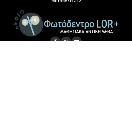
ΜΕΤΑΒΑΣΗ ΣΕ
© 2026 Photodentro LOR+