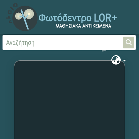
Αρχική
Χωρίς τίτλο