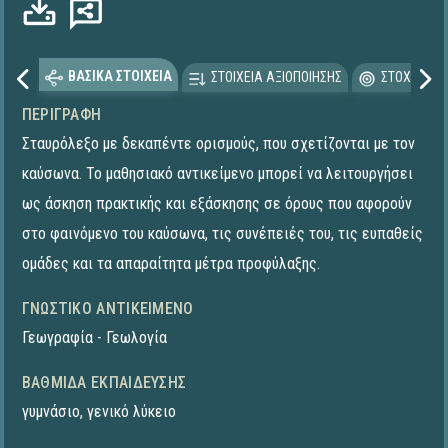
ΒΑΣΙΚΑ ΣΤΟΙΧΕΙΑ
ΣΤΟΙΧΕΙΑ ΑΞΙΟΠΟΙΗΣΗΣ
ΣΤΟΧΕΥΟΜΕ
ΠΕΡΙΓΡΑΦΉ
Σταυρόλεξο με δεκαπέντε ορισμούς, που σχετίζονται με τον
καύσωνα. Το μαθησιακό αντικείμενο μπορεί να λειτουργήσει
ως άσκηση πρακτικής και εξάσκησης σε όρους που αφορούν
στο φαινόμενο του καύσωνα, τις συνέπειές του, τις ευπαθείς
ομάδες και τα απαραίτητα μέτρα προφύλαξης.
ΓΝΩΣΤΙΚΌ ΑΝΤΙΚΕΊΜΕΝΟ
Γεωγραφία - Γεωλογία
ΒΑΘΜΊΔΑ ΕΚΠΑΊΔΕΥΣΗΣ
γυμνάσιο
,
γενικό λύκειο