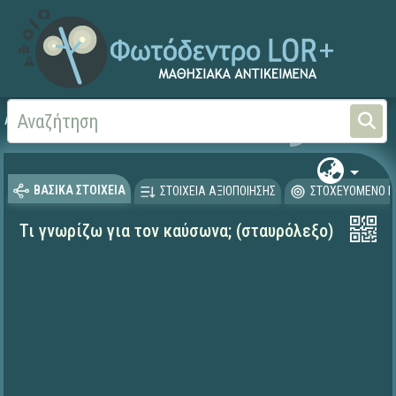
Αρχική
ΦΟΡΕΙΣ ΚΑΙ ΠΑΝΕΠΙΣΤΗΜΙΑ
Πανεπιστήμιο Ιωαννίνων
ΒΑΣΙΚΑ ΣΤΟΙΧΕΙΑ
ΣΤΟΙΧΕΙΑ ΑΞΙΟΠΟΙΗΣΗΣ
ΣΤΟΧΕΥΟΜΕΝΟ Κ
Τι γνωρίζω για τον καύσωνα; (σταυρόλεξο)