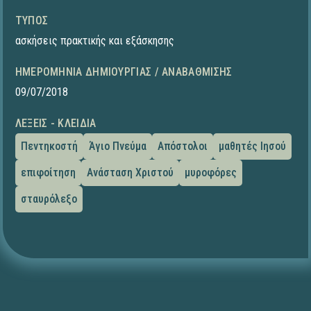
ΤΎΠΟΣ
ασκήσεις πρακτικής και εξάσκησης
ΗΜΕΡΟΜΗΝΊΑ ΔΗΜΙΟΥΡΓΊΑΣ / ΑΝΑΒΆΘΜΙΣΗΣ
09/07/2018
ΛΈΞΕΙΣ - ΚΛΕΙΔΙΆ
Πεντηκοστή
Άγιο Πνεύμα
Απόστολοι
μαθητές Ιησού
επιφοίτηση
Ανάσταση Χριστού
μυροφόρες
σταυρόλεξο