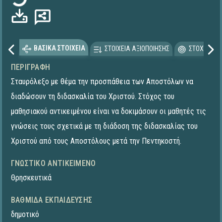
ΒΑΣΙΚΑ ΣΤΟΙΧΕΙΑ
ΣΤΟΙΧΕΙΑ ΑΞΙΟΠΟΙΗΣΗΣ
ΣΤΟΧΕΥΟΜΕ
ΠΕΡΙΓΡΑΦΉ
Σταυρόλεξο με θέμα την προσπάθεια των Αποστόλων να
διαδώσουν τη διδασκαλία του Χριστού. Στόχος του
μαθησιακού αντικειμένου είναι να δοκιμάσουν οι μαθητές τις
γνώσεις τους σχετικά με τη διάδοση της διδασκαλίας του
Χριστού από τους Αποστόλους μετά την Πεντηκοστή.
ΓΝΩΣΤΙΚΌ ΑΝΤΙΚΕΊΜΕΝΟ
Θρησκευτικά
ΒΑΘΜΊΔΑ ΕΚΠΑΊΔΕΥΣΗΣ
δημοτικό