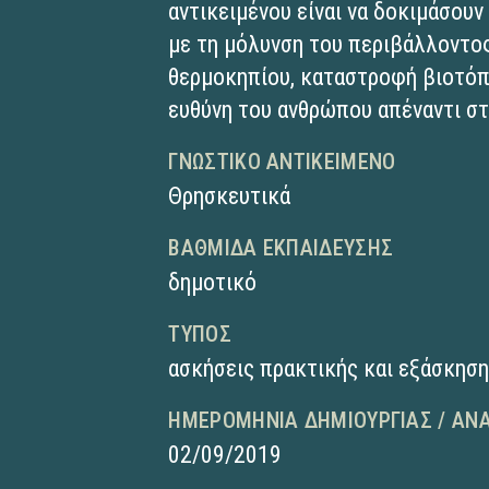
αντικειμένου είναι να δοκιμάσουν
με τη μόλυνση του περιβάλλοντο
θερμοκηπίου, καταστροφή βιοτόπω
ευθύνη του ανθρώπου απέναντι σ
ΓΝΩΣΤΙΚΌ ΑΝΤΙΚΕΊΜΕΝΟ
Θρησκευτικά
ΒΑΘΜΊΔΑ ΕΚΠΑΊΔΕΥΣΗΣ
δημοτικό
ΤΎΠΟΣ
ασκήσεις πρακτικής και εξάσκησ
ΗΜΕΡΟΜΗΝΊΑ ΔΗΜΙΟΥΡΓΊΑΣ / ΑΝ
02/09/2019