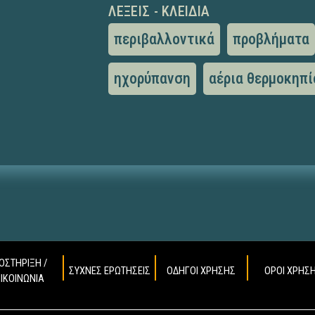
ΛΈΞΕΙΣ - ΚΛΕΙΔΙΆ
περιβαλλοντικά
προβλήματα
ηχορύπανση
αέρια θερμοκηπί
ΟΣΤΗΡΙΞΗ /
ΣΥΧΝΕΣ ΕΡΩΤΗΣΕΙΣ
ΟΔΗΓΟΙ ΧΡΗΣΗΣ
ΟΡΟΙ ΧΡΗΣ
ΠΙΚΟΙΝΩΝΙΑ