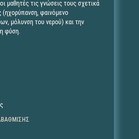
 οι μαθητές τις γνώσεις τους σχετικά
ς (ηχορύπανση, φαινόμενο
ν, μόλυνση του νερού) και την
τη φύση.
ης
ΑΒΆΘΜΙΣΗΣ