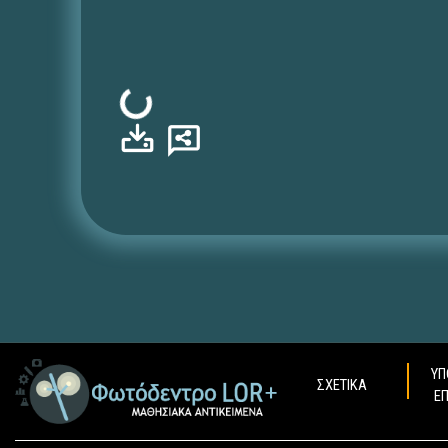
Φόρτωση...
ΥΠ
ΣΧΕΤΙΚΑ
Ε