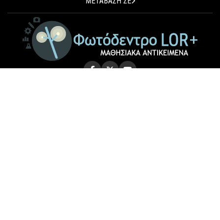
ΜΕΤΑΒΑΣΗ ΣΕ
© 2026 Photodentro LOR+