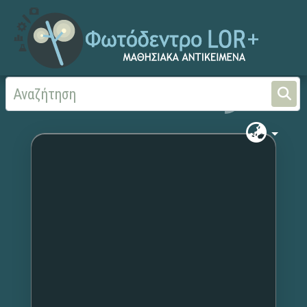
Αρχική
Χωρίς τίτλο