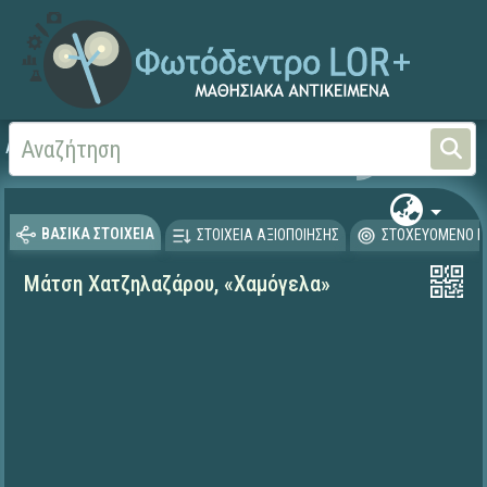
Αρχική
ΨΗΦΙΑΚΟ ΣΧΟΛΕΙΟ (Μαθησιακά Αντικείμενα)
Γλώσσα και Λογοτεχνία
ΒΑΣΙΚΑ ΣΤΟΙΧΕΙΑ
ΣΤΟΙΧΕΙΑ ΑΞΙΟΠΟΙΗΣΗΣ
ΣΤΟΧΕΥΟΜΕΝΟ Κ
Μάτση Χατζηλαζάρου, «Χαμόγελα»