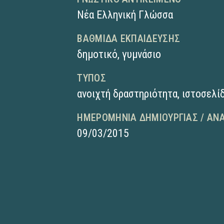
Νέα Ελληνική Γλώσσα
ΒΑΘΜΊΔΑ ΕΚΠΑΊΔΕΥΣΗΣ
δημοτικό
,
γυμνάσιο
ΤΎΠΟΣ
ανοιχτή δραστηριότητα
,
ιστοσελί
ΗΜΕΡΟΜΗΝΊΑ ΔΗΜΙΟΥΡΓΊΑΣ / ΑΝ
09/03/2015