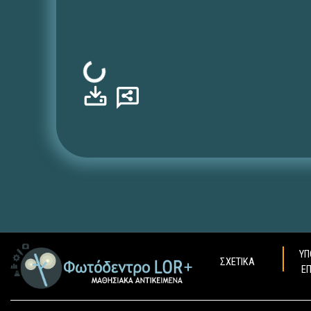
Φόρτωση...
ΥΠ
ΣΧΕΤΙΚΑ
Ε