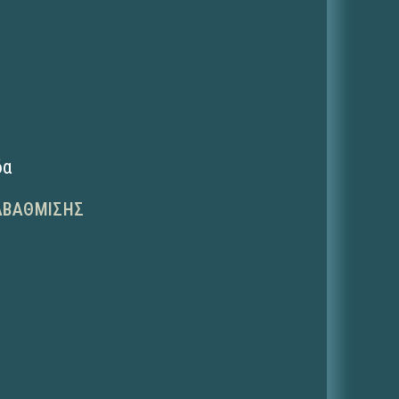
δα
ΑΒΆΘΜΙΣΗΣ