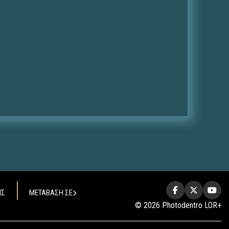
ΗΣ
ΜΕΤΑΒΑΣΗ ΣΕ
© 2026 Photodentro LOR+