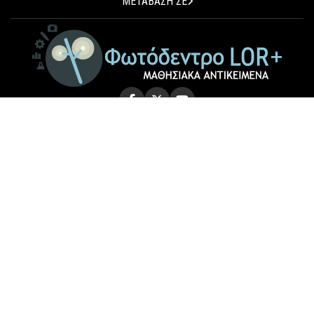
ΜΕΤΑΒΑΣΗ ΣΕ
© 2026 Photodentro LOR+