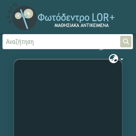
Αρχική
Χωρίς τίτλο