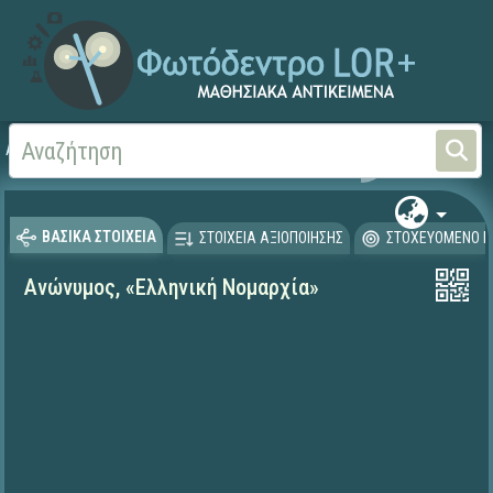
Αρχική
ΨΗΦΙΑΚΟ ΣΧΟΛΕΙΟ (Μαθησιακά Αντικείμενα)
Γλώσσα και Λογοτεχνία
ΒΑΣΙΚΑ ΣΤΟΙΧΕΙΑ
ΣΤΟΙΧΕΙΑ ΑΞΙΟΠΟΙΗΣΗΣ
ΣΤΟΧΕΥΟΜΕΝΟ Κ
Ανώνυμος, «Ελληνική Νομαρχία»