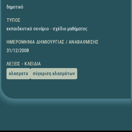
δημοτικό
ΤΎΠΟΣ
εκπαιδευτικό σενάριο - σχέδιο μαθήματος
ΗΜΕΡΟΜΗΝΊΑ ΔΗΜΙΟΥΡΓΊΑΣ / ΑΝΑΒΆΘΜΙΣΗΣ
31/12/2008
ΛΈΞΕΙΣ - ΚΛΕΙΔΙΆ
κλασματα
σύγκριση κλασμάτων