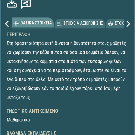
ΒΑΣΙΚΑ ΣΤΟΙΧΕΙΑ
ΣΤΟΙΧΕΙΑ ΑΞΙΟΠΟΙΗΣΗΣ
ΣΤΟΧΕΥΟΜΕ
ΠΕΡΙΓΡΑΦΉ
Στη δραστηριότητα αυτή δίνεται η δυνατότητα στους μαθητές
να χωρίσουν την κάθε πίτσα σε όσα ίσα κομμάτια θέλουν, να
μετακινήσουν τα κομμάτια στα πιάτα των τεσσάρων φίλων
και στη συνέχεια να τα περιστρέψουν, έτσι ώστε να είναι το
ένα δίπλα στο άλλο. Με αυτό τον τρόπο οι μαθητές μπορούν
να εξακριβώσουν εάν τα παιδιά έχουν πάρει από ίσα μέρη
μεταξύ τους
ΓΝΩΣΤΙΚΌ ΑΝΤΙΚΕΊΜΕΝΟ
Μαθηματικά
ΒΑΘΜΊΔΑ ΕΚΠΑΊΔΕΥΣΗΣ