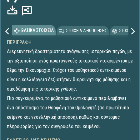
ΒΑΣΙΚΑ ΣΤΟΙΧΕΙΑ
ΣΤΟΙΧΕΙΑ ΑΞΙΟΠΟΙΗΣΗΣ
ΣΤΟΧΕΥΟΜΕ
ΠΕΡΙΓΡΑΦΉ
Διερευνητική δραστηριότητα ανάγνωσης ιστορικών πηγών, με
την αξιοποίηση ενός πρωτογενούς ιστορικού ντοκουμέντου με
θέμα την Εικονομαχία. Στόχοι του μαθησιακού αντικειμένου
είναι η καλλιέργεια δεξιοτήτων διερευνητικής μάθησης και η
οικοδόμηση της ιστορικής γνώσης.
Πιο συγκεκριμένα, το μαθησιακό αντικείμενο περιλαμβάνει
ένα απόσπασμα του Θεοφάνη του Ομολογητή (σε πρωτότυπο
κείμενο και νεοελληνική απόδοση), καθώς και σύντομες
πληροφορίες για τον συγγραφέα του κειμένου.