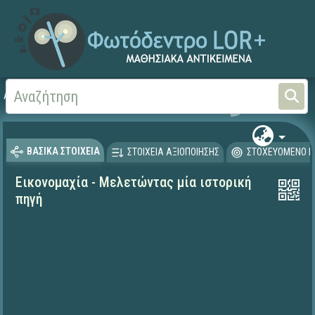
Αρχική
ΨΗΦΙΑΚΟ ΣΧΟΛΕΙΟ (Μαθησιακά Αντικείμενα)
Ιστορία
ΒΑΣΙΚΑ ΣΤΟΙΧΕΙΑ
ΣΤΟΙΧΕΙΑ ΑΞΙΟΠΟΙΗΣΗΣ
ΣΤΟΧΕΥΟΜΕΝΟ Κ
Εικονομαχία - Μελετώντας μία ιστορική
πηγή