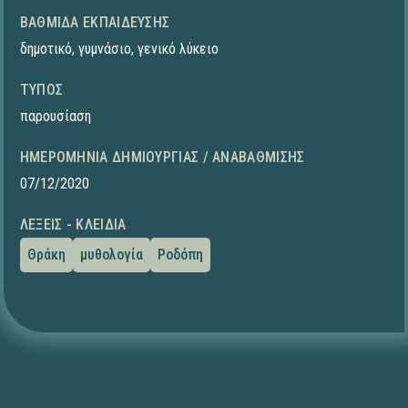
ΒΑΘΜΊΔΑ ΕΚΠΑΊΔΕΥΣΗΣ
δημοτικό
,
γυμνάσιο
,
γενικό λύκειο
ΤΎΠΟΣ
παρουσίαση
ΗΜΕΡΟΜΗΝΊΑ ΔΗΜΙΟΥΡΓΊΑΣ / ΑΝΑΒΆΘΜΙΣΗΣ
07/12/2020
ΛΈΞΕΙΣ - ΚΛΕΙΔΙΆ
Θράκη
μυθολογία
Ροδόπη