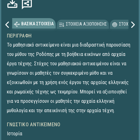
ΒΑΣΙΚΑ ΣΤΟΙΧΕΙΑ
ΣΤΟΙΧΕΙΑ ΑΞΙΟΠΟΙΗΣΗΣ
ΣΤΟΧΕΥΟΜΕ
ΠΕΡΙΓΡΑΦΉ
Το μαθησιακό αντικείμενο είναι μια διαδραστική παρουσίαση
του μύθου της Ροδόπης με τη βοήθεια εικόνων από αρχαία
έργα τέχνης. Στόχος του μαθησιακού αντικειμένου είναι να
γνωρίσουν οι μαθητές τον συγκεκριμένο μύθο και να
εξοικιωθούν με τη χρήση ενός έργου της αρχαίας ελληνικής
και ρωμαϊκής τέχνης ως τεκμηρίου. Μπορεί να αξιοποιηθεί
για να προσεγγίσουν οι μαθητές την αρχαία ελληνική
μυθολογία και την απεικόνισή της στην αρχαία τέχνη.
ΓΝΩΣΤΙΚΌ ΑΝΤΙΚΕΊΜΕΝΟ
Ιστορία