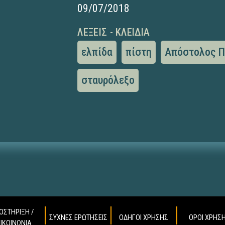
09/07/2018
ΛΈΞΕΙΣ - ΚΛΕΙΔΙΆ
ελπίδα
πίστη
Απόστολος Π
σταυρόλεξο
ΟΣΤΗΡΙΞΗ /
ΣΥΧΝΕΣ ΕΡΩΤΗΣΕΙΣ
ΟΔΗΓΟΙ ΧΡΗΣΗΣ
ΟΡΟΙ ΧΡΗΣ
ΠΙΚΟΙΝΩΝΙΑ