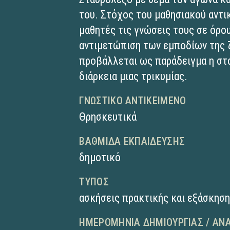
του. Στόχος του μαθησιακού αντικ
μαθητές τις γνώσεις τους σε όρο
αντιμετώπιση των εμποδίων της 
προβάλλεται ως παράδειγμα η στ
διάρκεια μιας τρικυμίας.
ΓΝΩΣΤΙΚΌ ΑΝΤΙΚΕΊΜΕΝΟ
Θρησκευτικά
ΒΑΘΜΊΔΑ ΕΚΠΑΊΔΕΥΣΗΣ
δημοτικό
ΤΎΠΟΣ
ασκήσεις πρακτικής και εξάσκησ
ΗΜΕΡΟΜΗΝΊΑ ΔΗΜΙΟΥΡΓΊΑΣ / ΑΝ