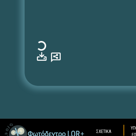
Φόρτωση...
ΥΠ
ΣΧΕΤΙΚΑ
Ε