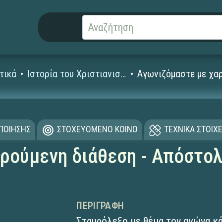
τικά
Ιστορία του Χριστιανισμού
Αγωνιζόμαστε με χα
ΟΠΟΙΗΣΗΣ
ΣΤΟΧΕΥΟΜΕΝΟ ΚΟΙΝΟ
ΤΕΧΝΙΚΑ ΣΤΟΙΧΕ
ρούμενη διάθεση - Απόστο
ΠΕΡΙΓΡΑΦΉ
Σταυρόλεξο με θέμα τον αγώνα κά