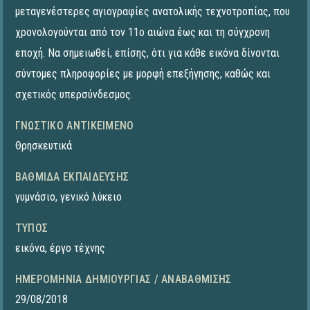
μεταγενέστερες αγιογραφίες ανατολικής τεχνοτροπίας, που
χρονολογούνται από τον 11ο αιώνα έως και τη σύγχρονη
εποχή. Να σημειωθεί, επίσης, ότι για κάθε εικόνα δίνονται
σύντομες πληροφορίες με μορφή επεξήγησης, καθώς και
σχετικός υπερσύνδεσμος.
ΓΝΩΣΤΙΚΌ ΑΝΤΙΚΕΊΜΕΝΟ
Θρησκευτικά
ΒΑΘΜΊΔΑ ΕΚΠΑΊΔΕΥΣΗΣ
γυμνάσιο
,
γενικό λύκειο
ΤΎΠΟΣ
εικόνα
,
έργο τέχνης
ΗΜΕΡΟΜΗΝΊΑ ΔΗΜΙΟΥΡΓΊΑΣ / ΑΝΑΒΆΘΜΙΣΗΣ
29/08/2018