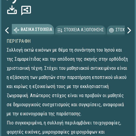
ΒΑΣΙΚΑ ΣΤΟΙΧΕΙΑ
ΣΤΟΙΧΕΙΑ ΑΞΙΟΠΟΙΗΣΗΣ
ΣΤΟΧΕΥΟΜΕ
ΠΕΡΙΓΡΑΦΉ
Συλλογή οκτώ εικόνων με θέμα τη συνάντηση του Ιησού και
της Σαμαρείτιδας και την απόδοση της σκηνής στην ορθόδοξη
χριστιανική τέχνη. Στόχοι του μαθησιακού αντικειμένου είναι
η εξάσκηση των μαθητών στην παρατήρηση εποπτικού υλικού
και κυρίως η εξοικείωσή τους με την εκκλησιαστική
ζωγραφική. Απώτερος στόχος είναι να προβούν οι μαθητές
σε δημιουργικούς συσχετισμούς και συγκρίσεις, αναφορικά
με την εικονογραφία της παράστασης.
Πιο συγκεκριμένα, η συλλογή περιλαμβάνει τοιχογραφίες,
φορητές εικόνες, μικρογραφίες χειρογράφων και