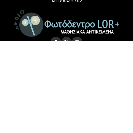
ΜΕΤΑΒΑΣΗ ΣΕ
© 2026 Photodentro LOR+