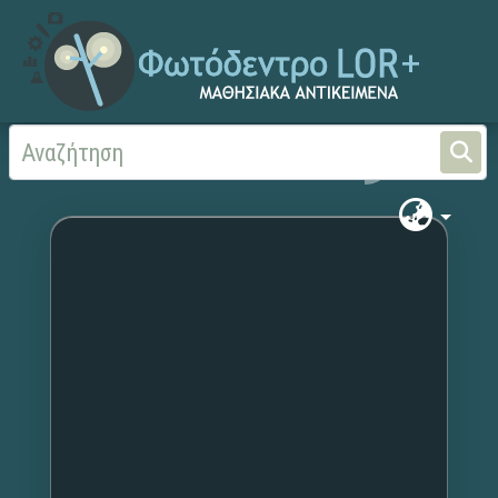
Αρχική
Χωρίς τίτλο