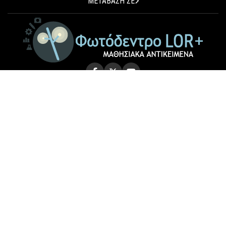
ΜΕΤΑΒΑΣΗ ΣΕ
© 2026 Photodentro LOR+