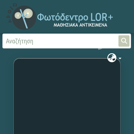
Αρχική
Χωρίς τίτλο