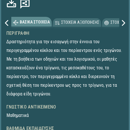
ΒΑΣΙΚΑ ΣΤΟΙΧΕΙΑ
ΣΤΟΙΧΕΙΑ ΑΞΙΟΠΟΙΗΣΗΣ
ΣΤΟΧΕΥΟΜΕ
ΠΕΡΙΓΡΑΦΉ
Δραστηριότητα για την εισαγωγή στην έννοια του
περιγεγραμμένου κύκλου και του περίκεντρου ενός τριγώνου.
Με τη βοήθεια των οδηγιών και του λογισμικού, οι μαθητές
κατασκευάζουν ένα τρίγωνο, τις μεσοκαθέτους του, το
περίκεντρο, τον περιγεγραμμένο κύκλο και διερευνούν τη
σχετική θέση του περίκεντρου ως προς το τρίγωνο, για τα
διάφορα είδη τριγώνου.
ΓΝΩΣΤΙΚΌ ΑΝΤΙΚΕΊΜΕΝΟ
Μαθηματικά
ΒΑΘΜΊΔΑ ΕΚΠΑΊΔΕΥΣΗΣ