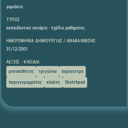
γυμνάσιο
ΤΎΠΟΣ
εκπαιδευτικό σενάριο - σχέδιο μαθήματος
ΗΜΕΡΟΜΗΝΊΑ ΔΗΜΙΟΥΡΓΊΑΣ / ΑΝΑΒΆΘΜΙΣΗΣ
31/12/2001
ΛΈΞΕΙΣ - ΚΛΕΙΔΙΆ
μεσοκάθετος
τριγώνου
περίκεντρο
περιγεγραμμένος
κύκλος
Sketchpad