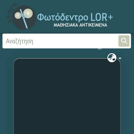
Αρχική
Χωρίς τίτλο