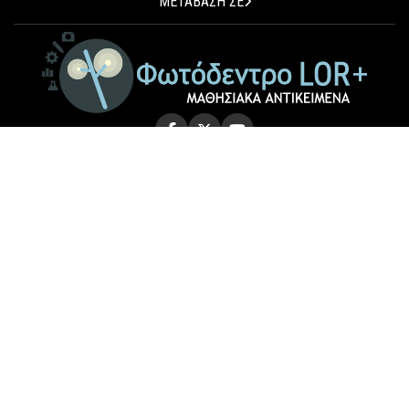
ΜΕΤΑΒΑΣΗ ΣΕ
© 2026 Photodentro LOR+