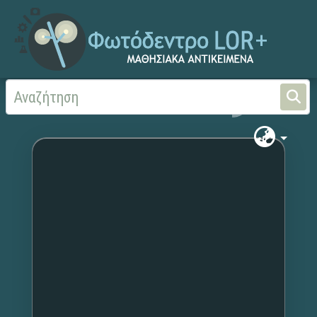
Αρχική
Χωρίς τίτλο