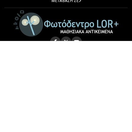
ΜΕΤΑΒΑΣΗ ΣΕ
© 2026 Photodentro LOR+