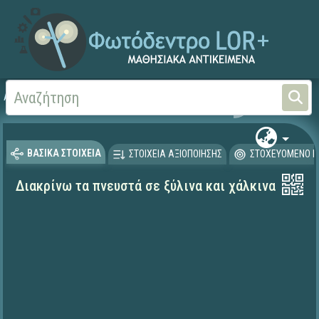
Αρχική
ΨΗΦΙΑΚΟ ΣΧΟΛΕΙΟ (Μαθησιακά Αντικείμενα)
Αισθητική Αγωγή
Μου
ΒΑΣΙΚΑ ΣΤΟΙΧΕΙΑ
ΣΤΟΙΧΕΙΑ ΑΞΙΟΠΟΙΗΣΗΣ
ΣΤΟΧΕΥΟΜΕΝΟ Κ
Διακρίνω τα πνευστά σε ξύλινα και χάλκινα