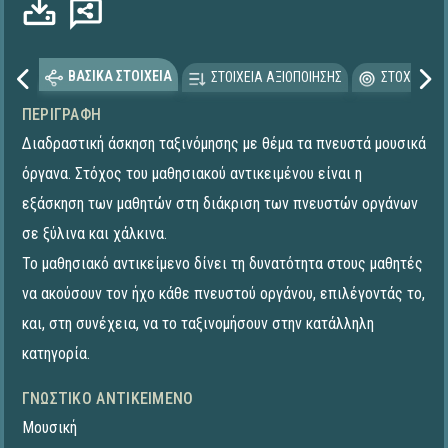
ΒΑΣΙΚΑ ΣΤΟΙΧΕΙΑ
ΣΤΟΙΧΕΙΑ ΑΞΙΟΠΟΙΗΣΗΣ
ΣΤΟΧΕΥΟΜΕ
ΠΕΡΙΓΡΑΦΉ
Διαδραστική άσκηση ταξινόμησης με θέμα τα πνευστά μουσικά
όργανα. Στόχος του μαθησιακού αντικειμένου είναι η
εξάσκηση των μαθητών στη διάκριση των πνευστών οργάνων
σε ξύλινα και χάλκινα.
Το μαθησιακό αντικείμενο δίνει τη δυνατότητα στους μαθητές
να ακούσουν τον ήχο κάθε πνευστού οργάνου, επιλέγοντάς το,
και, στη συνέχεια, να το ταξινομήσουν στην κατάλληλη
κατηγορία.
ΓΝΩΣΤΙΚΌ ΑΝΤΙΚΕΊΜΕΝΟ
Μουσική