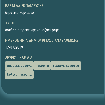
ΒΑΘΜΊΔΑ ΕΚΠΑΊΔΕΥΣΗΣ
δημοτικό
,
γυμνάσιο
ΤΎΠΟΣ
ασκήσεις πρακτικής και εξάσκησης
ΗΜΕΡΟΜΗΝΊΑ ΔΗΜΙΟΥΡΓΊΑΣ / ΑΝΑΒΆΘΜΙΣΗΣ
17/07/2019
ΛΈΞΕΙΣ - ΚΛΕΙΔΙΆ
μουσικά όργανα
πνευστά
χάλκινα πνευστά
ξύλινα πνευστά