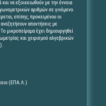
 και να εξοικειωθούν με την έννοια
ιγωνομετρικών αριθμών σε γινόμενο.
ρεται, επίσης, προκειμένου οι
α αναζητήσουν απαντήσεις με
 To μικροπείραμα έχει δημιουργηθεί
ωμετρίας και χειρισμού αλγεβρικών
).
ειο (ΕΠΑ.Λ.)