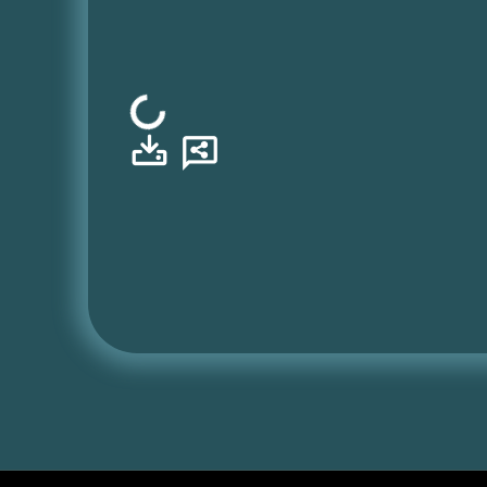
Φόρτωση...