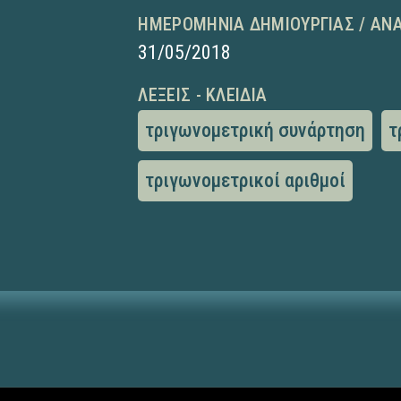
ΗΜΕΡΟΜΗΝΊΑ ΔΗΜΙΟΥΡΓΊΑΣ / ΑΝ
31/05/2018
ΛΈΞΕΙΣ - ΚΛΕΙΔΙΆ
τριγωνομετρική συνάρτηση
τ
τριγωνομετρικοί αριθμοί