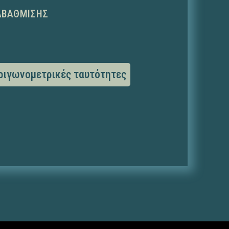
ΑΒΆΘΜΙΣΗΣ
ριγωνομετρικές ταυτότητες