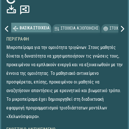
Φόρτωση...
ΒΑΣΙΚΑ ΣΤΟΙΧΕΙΑ
ΣΤΟΙΧΕΙΑ ΑΞΙΟΠΟΙΗΣΗΣ
ΣΤΟΧΕΥΟΜΕ
ΠΕΡΙΓΡΑΦΉ
Μικροπείραμα για την ομοιότητα τριγώνων. Στους μαθητές
δίνεται η δυνατότητα να χρησιμοποιήσουν τις γνώσεις τους,
προκειμένου να εμπλακούν ενεργά και να εξοικειωθούν με την
έννοια της ομοιότητας. Το μαθησιακό αντικείμενο
προσφέρεται, επίσης, προκειμένου οι μαθητές να
αναζητήσουν απαντήσεις με ερευνητικό και βιωματικό τρόπο.
Το μικροπείραμα έχει δημιουργηθεί στη διαδικτυακή
εφαρμογή προγραμματισμού τρισδιάστατων μοντέλων
«Χελωνόσφαιρα».