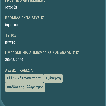
ΓΝΩΣΤΙΚΌ ΑΝΤΙΚΕΊΜΕΝΟ
Ιστορία
ΒΑΘΜΊΔΑ ΕΚΠΑΊΔΕΥΣΗΣ
δημοτικό
ΤΎΠΟΣ
βίντεο
ΗΜΕΡΟΜΗΝΊΑ ΔΗΜΙΟΥΡΓΊΑΣ / ΑΝΑΒΆΘΜΙΣΗΣ
30/03/2020
ΛΈΞΕΙΣ - ΚΛΕΙΔΙΆ
Ελληνική Επανάσταση
εξέγερση
υπόδουλος Ελληνισμός