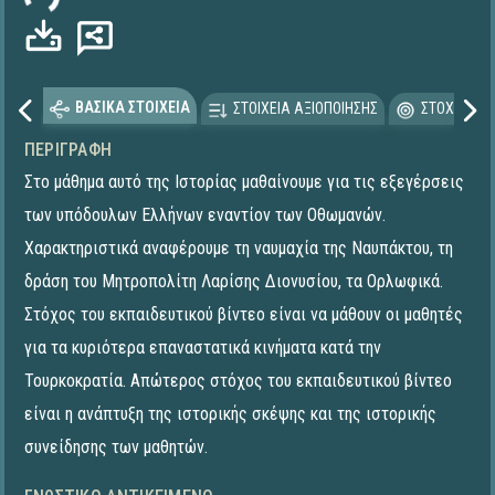
ΒΑΣΙΚΑ ΣΤΟΙΧΕΙΑ
ΣΤΟΙΧΕΙΑ ΑΞΙΟΠΟΙΗΣΗΣ
ΣΤΟΧΕΥΟΜΕ
ΠΕΡΙΓΡΑΦΉ
Στο μάθημα αυτό της Ιστορίας μαθαίνουμε για τις εξεγέρσεις
των υπόδουλων Ελλήνων εναντίον των Οθωμανών.
Χαρακτηριστικά αναφέρουμε τη ναυμαχία της Ναυπάκτου, τη
δράση του Μητροπολίτη Λαρίσης Διονυσίου, τα Ορλωφικά.
Στόχος του εκπαιδευτικού βίντεο είναι να μάθουν οι μαθητές
για τα κυριότερα επαναστατικά κινήματα κατά την
Τουρκοκρατία. Απώτερος στόχος του εκπαιδευτικού βίντεο
είναι η ανάπτυξη της ιστορικής σκέψης και της ιστορικής
συνείδησης των μαθητών.