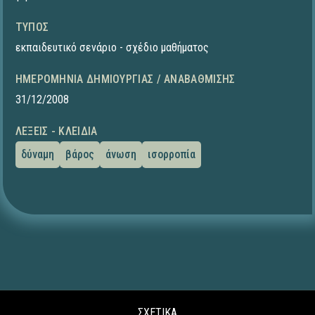
ΤΎΠΟΣ
εκπαιδευτικό σενάριο - σχέδιο μαθήματος
ΗΜΕΡΟΜΗΝΊΑ ΔΗΜΙΟΥΡΓΊΑΣ / ΑΝΑΒΆΘΜΙΣΗΣ
31/12/2008
ΛΈΞΕΙΣ - ΚΛΕΙΔΙΆ
δύναμη
βάρος
άνωση
ισορροπία
ΣΧΕΤΙΚΑ