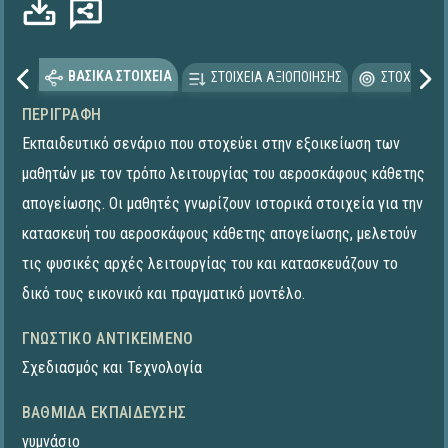
ΒΑΣΙΚΑ ΣΤΟΙΧΕΙΑ
ΣΤΟΙΧΕΙΑ ΑΞΙΟΠΟΙΗΣΗΣ
ΣΤΟΧΕΥΟΜΕ
ΠΕΡΙΓΡΑΦΉ
Εκπαιδευτικό σενάριο που στοχεύει στην εξοικείωση των
μαθητών με τον τρόπο λειτουργίας του αεροσκάφους κάθετης
απογείωσης. Οι μαθητές γνωρίζουν ιστορικά στοιχεία για την
κατασκευή του αεροσκάφους κάθετης απογείωσης, μελετούν
τις φυσικές αρχές λειτουργίας του και κατασκευάζουν το
δικό τους εικονικό και πραγματικό μοντέλο.
ΓΝΩΣΤΙΚΌ ΑΝΤΙΚΕΊΜΕΝΟ
Σχεδιασμός και Τεχνολογία
ΒΑΘΜΊΔΑ ΕΚΠΑΊΔΕΥΣΗΣ
γυμνάσιο