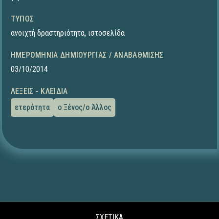
ΤΎΠΟΣ
ανοιχτή δραστηριότητα
,
ιστοσελίδα
ΗΜΕΡΟΜΗΝΊΑ ΔΗΜΙΟΥΡΓΊΑΣ / ΑΝΑΒΆΘΜΙΣΗΣ
03/10/2014
ΛΈΞΕΙΣ - ΚΛΕΙΔΙΆ
ετερότητα
ο Ξένος/ο Άλλος
ΣΧΕΤΙΚΑ