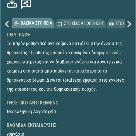
ΒΑΣΙΚΑ ΣΤΟΙΧΕΙΑ
ΣΤΟΙΧΕΙΑ ΑΞΙΟΠΟΙΗΣΗΣ
ΣΤΟΧΕΥΟΜΕ
ΠΕΡΙΓΡΑΦΉ
Το παρόν μαθησιακό αντικείμενο εστιάζει στην έννοια της
θρησκείας. Ο μαθητής μπορεί να συγκρίνει διαφορετικούς
χώρους λατρείας και να διαβάσει ενδεικτικά λογοτεχνικά
κείμενα στα οποία αποτυπώνεται ποικιλότροπα το
θρησκευτικό βίωμα. Δίνεται ιδιαίτερη έμφαση στις έννοιες
της ετερότητας και της θρησκευτικής ανοχής.
ΓΝΩΣΤΙΚΌ ΑΝΤΙΚΕΊΜΕΝΟ
Νεοελληνική Λογοτεχνία
ΒΑΘΜΊΔΑ ΕΚΠΑΊΔΕΥΣΗΣ
γυμνάσιο