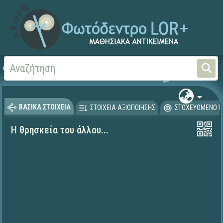
Αρχική
ΨΗΦΙΑΚΟ ΣΧΟΛΕΙΟ (Μαθησιακά Αντικείμενα)
Γλώσσα και Λογοτεχνία
ΒΑΣΙΚΑ ΣΤΟΙΧΕΙΑ
ΣΤΟΙΧΕΙΑ ΑΞΙΟΠΟΙΗΣΗΣ
ΣΤΟΧΕΥΟΜΕΝΟ Κ
Η θρησκεία του άλλου...