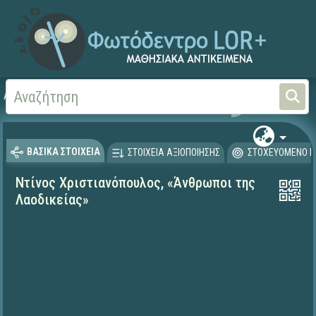
Αρχική
ΨΗΦΙΑΚΟ ΣΧΟΛΕΙΟ (Μαθησιακά Αντικείμενα)
Γλώσσα και Λογοτεχνία
ΒΑΣΙΚΑ ΣΤΟΙΧΕΙΑ
ΣΤΟΙΧΕΙΑ ΑΞΙΟΠΟΙΗΣΗΣ
ΣΤΟΧΕΥΟΜΕΝΟ Κ
Ντίνος Χριστιανόπουλος, «Άνθρωποι της
Λαοδικείας»