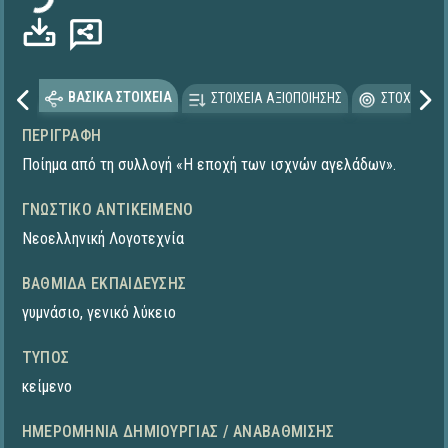
ΒΑΣΙΚΑ ΣΤΟΙΧΕΙΑ
ΣΤΟΙΧΕΙΑ ΑΞΙΟΠΟΙΗΣΗΣ
ΣΤΟΧΕΥΟΜΕ
ΠΕΡΙΓΡΑΦΉ
Ποίημα από τη συλλογή «Η εποχή των ισχνών αγελάδων».
ΓΝΩΣΤΙΚΌ ΑΝΤΙΚΕΊΜΕΝΟ
Νεοελληνική Λογοτεχνία
ΒΑΘΜΊΔΑ ΕΚΠΑΊΔΕΥΣΗΣ
γυμνάσιο
,
γενικό λύκειο
ΤΎΠΟΣ
κείμενο
ΗΜΕΡΟΜΗΝΊΑ ΔΗΜΙΟΥΡΓΊΑΣ / ΑΝΑΒΆΘΜΙΣΗΣ