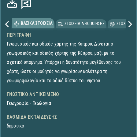
ΒΑΣΙΚΑ ΣΤΟΙΧΕΙΑ
ΣΤΟΙΧΕΙΑ ΑΞΙΟΠΟΙΗΣΗΣ
ΣΤΟΧΕΥΟΜΕ
ΠΕΡΙΓΡΑΦΉ
Γεωφυσικός και οδικός χάρτης της Κύπρου. Δίνεται ο
γεωφυσικός και οδικός χάρτης της Κύπρου, μαζί με το
σχετικό υπόμνημα. Υπάρχει η δυνατότητα μεγέθυνσης του
χάρτη, ώστε οι μαθητές να γνωρίσουν καλύτερα τη
γεωμορφολογία και το οδικό δίκτυο του νησιού.
ΓΝΩΣΤΙΚΌ ΑΝΤΙΚΕΊΜΕΝΟ
Γεωγραφία - Γεωλογία
ΒΑΘΜΊΔΑ ΕΚΠΑΊΔΕΥΣΗΣ
δημοτικό