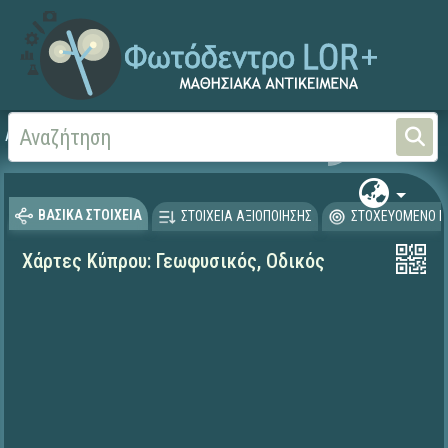
Αρχική
ΨΗΦΙΑΚΟ ΣΧΟΛΕΙΟ (Μαθησιακά Αντικείμενα)
Γεωγραφία-Γεωλογία
ΒΑΣΙΚΑ ΣΤΟΙΧΕΙΑ
ΣΤΟΙΧΕΙΑ ΑΞΙΟΠΟΙΗΣΗΣ
ΣΤΟΧΕΥΟΜΕΝΟ Κ
Χάρτες Κύπρου: Γεωφυσικός, Οδικός