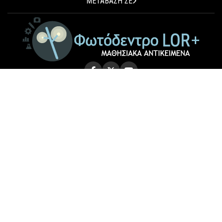
ΜΕΤΑΒΑΣΗ ΣΕ
© 2026 Photodentro LOR+