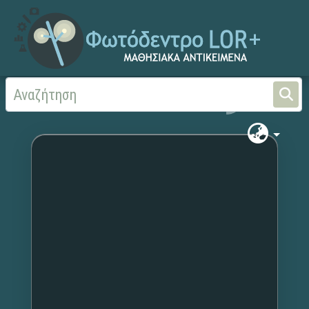
Αρχική
Χωρίς τίτλο