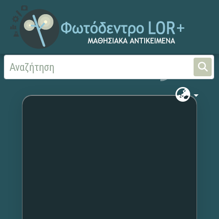
Αρχική
Χωρίς τίτλο