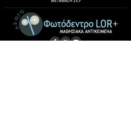
ΜΕΤΑΒΑΣΗ ΣΕ
© 2026 Photodentro LOR+