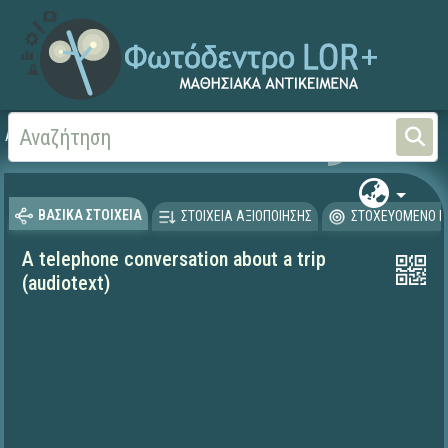
Αρχική
ΨΗΦΙΑΚΟ ΣΧΟΛΕΙΟ (Μαθησιακά Αντικείμενα)
Ξένες Γλώσσες - Αγγλι
ΒΑΣΙΚΑ ΣΤΟΙΧΕΙΑ
ΣΤΟΙΧΕΙΑ ΑΞΙΟΠΟΙΗΣΗΣ
ΣΤΟΧΕΥΟΜΕΝΟ Κ
A telephone conversation about a trip
(audiotext)