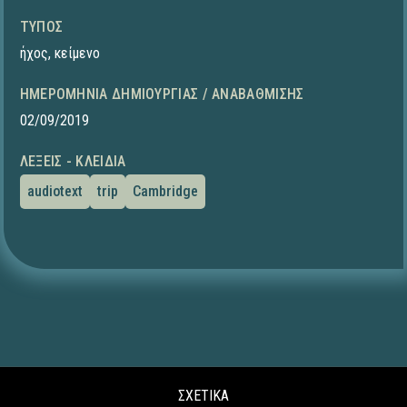
ΤΎΠΟΣ
ήχος
,
κείμενο
ΗΜΕΡΟΜΗΝΊΑ ΔΗΜΙΟΥΡΓΊΑΣ / ΑΝΑΒΆΘΜΙΣΗΣ
02/09/2019
ΛΈΞΕΙΣ - ΚΛΕΙΔΙΆ
audiotext
trip
Cambridge
ΣΧΕΤΙΚΑ