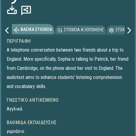
ΒΑΣΙΚΑ ΣΤΟΙΧΕΙΑ
ΣΤΟΙΧΕΙΑ ΑΞΙΟΠΟΙΗΣΗΣ
ΣΤΟΧΕΥΟΜΕ
ΠΕΡΙΓΡΑΦΉ
A telephone conversation between two friends about a trip to
England. More specifically, Sophia is talking to Patrick, her friend
from Cambridge, on the phone about her visit to England. The
audiotext aims to enhance students' listening comprehension
and vocabulary skills.
ΓΝΩΣΤΙΚΌ ΑΝΤΙΚΕΊΜΕΝΟ
Αγγλικά
ΒΑΘΜΊΔΑ ΕΚΠΑΊΔΕΥΣΗΣ
γυμνάσιο